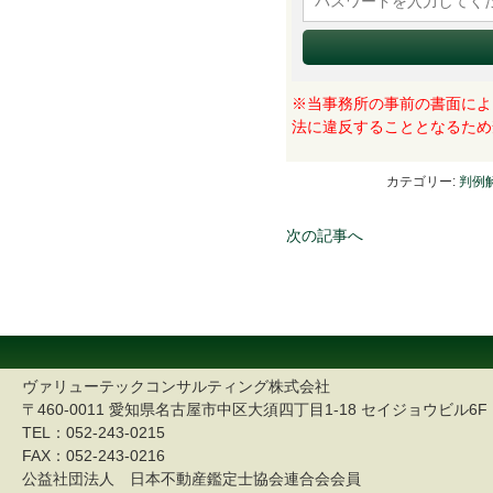
※当事務所の事前の書面によ
法に違反することとなるため
カテゴリー:
判例
次の記事へ
ヴァリューテックコンサルティング株式会社
〒460-0011 愛知県名古屋市中区大須四丁目1-18 セイジョウビル6F
TEL：052-243-0215
FAX：052-243-0216
公益社団法人 日本不動産鑑定士協会連合会会員