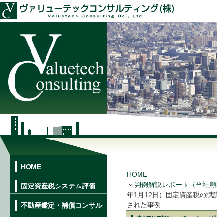
HOME
HOME
»
判例解説レポート（当社顧
固定資産税システム評価
年1月12日）固定資産税の
された事例
不動産鑑定・補償コンサル